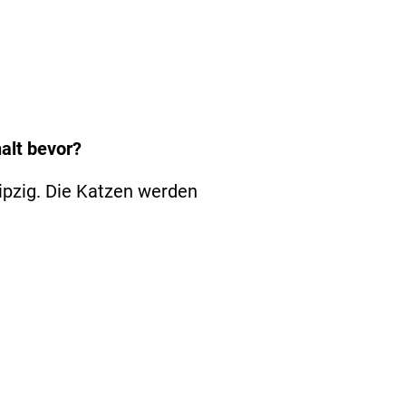
halt bevor?
eipzig. Die Katzen werden