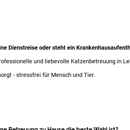
eine Dienstreise oder steht ein Krankenhausaufent
rofessionelle und liebevolle Katzenbetreuung in L
rgt - stressfrei für Mensch und Tier.
ine Betreuung zu Hause die beste Wahl ist?