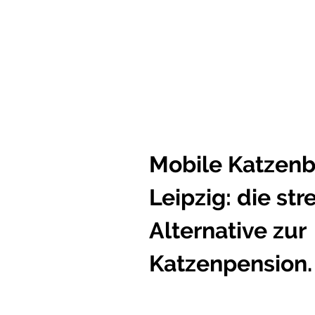
Mobile Katzenb
Leipzig: die str
Alternative zur
Katzenpension.