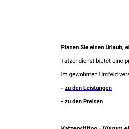
Planen Sie einen Urlaub, 
Tatzendienst bietet eine p
im gewohnten Umfeld verso
-
zu den Leistungen
-
zu den Preisen
Katzensitting - Warum e