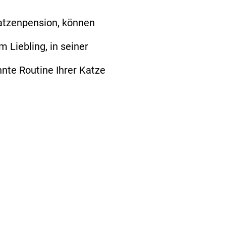
Katzenpension, können
 Liebling, in seiner
nte Routine Ihrer Katze