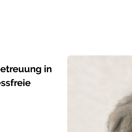
etreuung in
essfreie